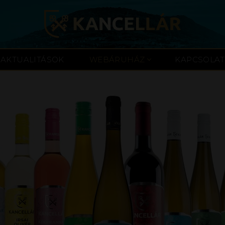
AKTUALITÁSOK
WEBÁRUHÁZ
KAPCSOLAT