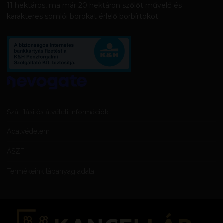
11 hektáros, ma már 20 hektáron szőlőt művelő és
karakteres somlói borokat érlelő borbírtokot.
Szállítási és átvételi információk
Adatvédelem
ÁSZF
Termékeink tápanyag adatai