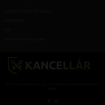
Szállítási és átvételi információk
Adatvédelem
ÁSZF
Termékeink tápanyag adatai
© 2018 Kancellár Bírtok a Nagy-Somlói Borvidék. |
Powered by Stemma
Design