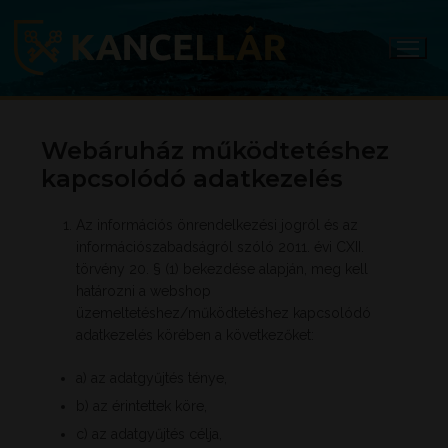
Ugrás
a
tartalomra
Webáruház működtetéshez
kapcsolódó adatkezelés
Az információs önrendelkezési jogról és az
információszabadságról szóló 2011. évi CXII.
törvény 20. § (1) bekezdése alapján, meg kell
határozni a webshop
üzemeltetéshez/működtetéshez kapcsolódó
adatkezelés körében a következőket:
a) az adatgyűjtés ténye,
b) az érintettek köre,
c) az adatgyűjtés célja,