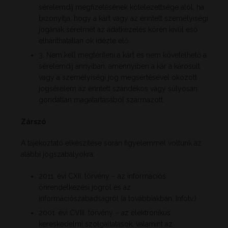
sérelemdíj megfizetésének kötelezettsége alól, ha
bizonyítja, hogy a kárt vagy az érintett személyiségi
jogának sérelmét az adatkezelés körén kívül eső
elháríthatatlan ok idézte elő.
3. Nem kell megtéríteni a kárt és nem követelhető a
sérelemdíj annyiban, amennyiben a kár a károsult
vagy a személyiségi jog megsértésével okozott
jogsérelem az érintett szándékos vagy súlyosan
gondatlan magatartásából származott.
Zárszó
A tájékoztató elkészítése során figyelemmel voltunk az
alábbi jogszabályokra:
2011. évi CXII. törvény – az információs
önrendelkezési jogról és az
információszabadságról (a továbbiakban: Infotv.)
2001. évi CVIII. törvény – az elektronikus
kereskedelmi szolgáltatások, valamint az