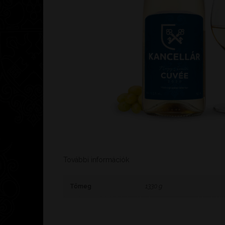
További információk
Tömeg
1330 g