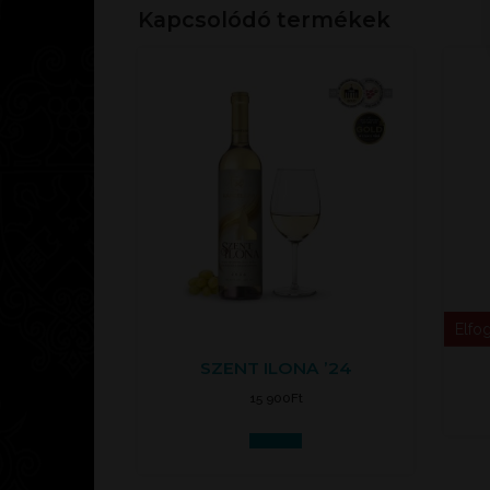
Kapcsolódó termékek
Elfo
SZENT ILONA ’24
15 900
Ft
Kosárba