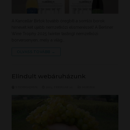
A Kancellár Birtok tovább öregbíti a somlói borok
hírnevét két újabb nemzetközi elismeréssel! A Berliner
Wine Trophy 2025 (winter tasting) nemzetközi
borversenyen, mely a világ…
OLVASS TOVÁBB →
Elindult webáruházunk
STEMMADMIN
2025. FEBRUÁR 10.
HÍREINK