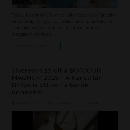
Februárban ismét a furminté volt a főszerep, a Kancellár
Birtok pedig a magyar vulkanikus terroir üzenetét vitte
számtalan helyre a világban! A Furmint Február
mozgalom már több…
OLVASS TOVÁBB →
Sikeresen zárult a BORJOUR
MAGNUM 2025 – A Kancellár
Birtok is ott volt a borok
ünnepén!
HORVÁTH LÁSZLÓ
2025. MÁRCIUS 13.
HÍREINK