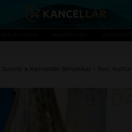
AKTUALITÁSOK
WEBÁRUHÁZ
KAPCSOLAT
ló a Kancellár Birtokkal – Bor, Kultúra
K