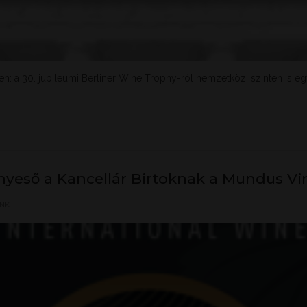
en: a 30. jubileumi Berliner Wine Trophy-ról nemzetközi szinten is 
anyeső a Kancellár Birtoknak a Mundus Vi
INK