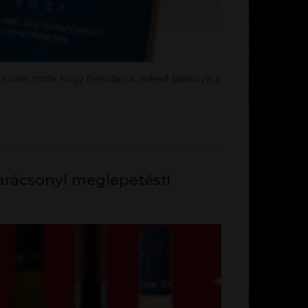
t választotta, hogy bemutassa, miként találkozik a
karácsonyi meglepetést!