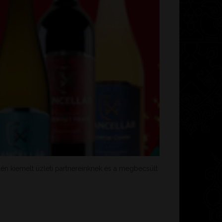
én kiemelt üzleti partnereinknek és a megbecsült