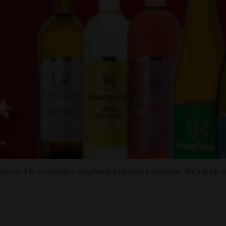
tő és HR-es asztalán megjelenik a jól ismert dilemma: „Mit adjunk id