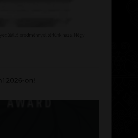
egyedülálló eredménnyel tértünk haza. Négy
ni 2026-on!