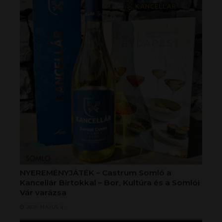
NYEREMÉNYJÁTÉK – Castrum Somló a
Kancellár Birtokkal – Bor, Kultúra és a Somlói
Vár varázsa
2026. MÁJUS 4.