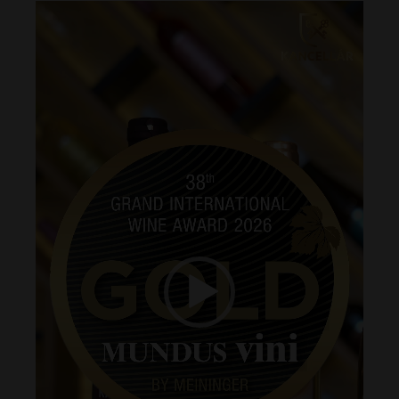
Videólejátszó