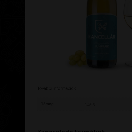
További információk
Tömeg
1330 g
Kapcsolódó termékek