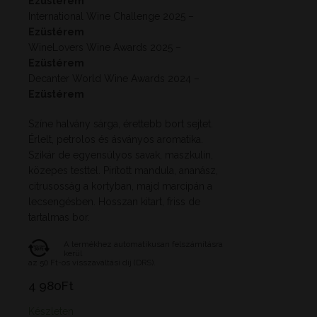
Ezüstérem
International Wine Challenge 2025 –
Ezüstérem
WineLovers Wine Awards 2025 –
Ezüstérem
Decanter World Wine Awards 2024 –
Ezüstérem
Színe halvány sárga, érettebb bort sejtet.
Érlelt, petrolos és ásványos aromatika.
Szikár de egyensúlyos savak, maszkulin,
közepes testtel. Pirított mandula, ananász,
citrusosság a kortyban, majd marcipán a
lecsengésben. Hosszan kitart, friss de
tartalmas bor.
A termékhez automatikusan felszámításra
kerül
az 50 Ft-os visszaváltási díj (DRS).
4 980
Ft
Készleten