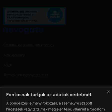
Szállítási és átvételi információk
Adatvédelem
ÁSZF
Termékeink tápanyag adatai
Fontosnak tartjuk az adatok védelmét
A böngészési élmény fokozása, a személyre szabott
hirdetések vagy tartalmak megjelenítése, valamint a forgalom