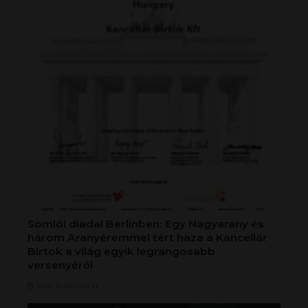
Somlói diadal Berlinben: Egy Nagyarany és
három Aranyéremmel tért haza a Kancellár
Birtok a világ egyik legrangosabb
versenyéről
2026. MÁRCIUS 11.