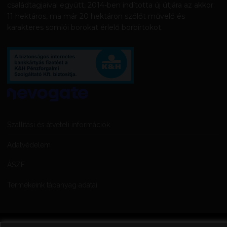
családtagjaival együtt, 2014-ben indította új útjára az akkor
11 hektáros, ma már 20 hektáron szőlőt művelő és
karakteres somlói borokat érlelő borbírtokot.
Szállítási és átvételi információk
Adatvédelem
ÁSZF
Termékeink tápanyag adatai