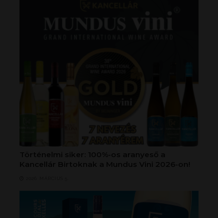
Történelmi siker: 100%-os aranyeső a
Kancellár Birtoknak a Mundus Vini 2026-on!
2026. MÁRCIUS 5.