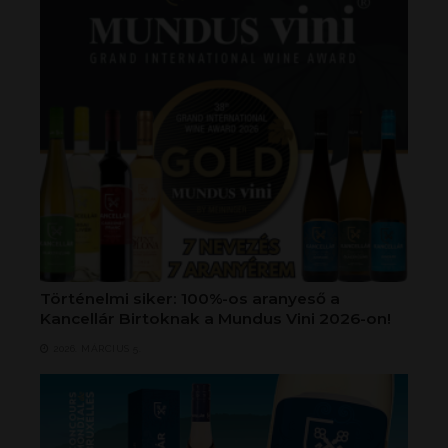
Történelmi siker: 100%-os aranyeső a
Kancellár Birtoknak a Mundus Vini 2026-on!
2026. MÁRCIUS 5.