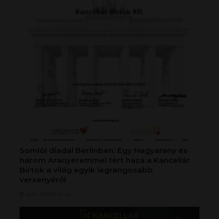
Somlói diadal Berlinben: Egy Nagyarany és
három Aranyéremmel tért haza a Kancellár
Birtok a világ egyik legrangosabb
versenyéről
2026. MÁRCIUS 11.