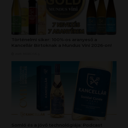
Történelmi siker: 100%-os aranyeső a
Kancellár Birtoknak a Mundus Vini 2026-on!
2026. MÁRCIUS 5.
Somló és a jövő technológiája: Podcast