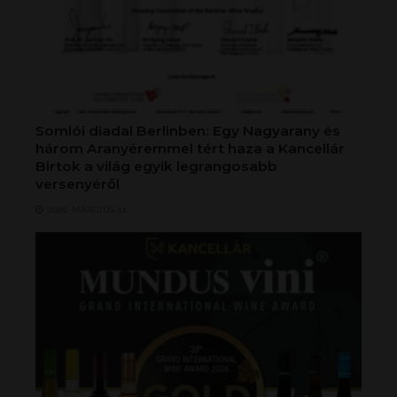
Somlói diadal Berlinben: Egy Nagyarany és
három Aranyéremmel tért haza a Kancellár
Birtok a világ egyik legrangosabb
versenyéről
2026. MÁRCIUS 11.